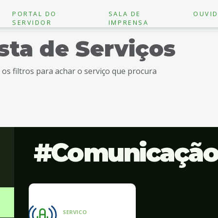
PORTAL DO
SALA DE
OUVID
SERVIDOR
IMPRENSA
ista de Serviços
e os filtros para achar o serviço que procura
Comunicaçã
SERVICO