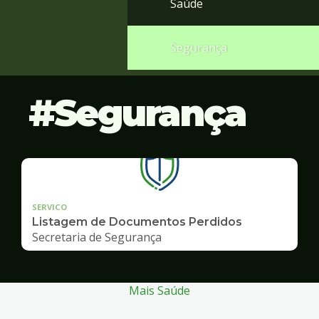
Saúde
Segurança
Segurança
SERVICO
Listagem de Documentos Perdidos
Secretaria de Segurança
Mais Saúde