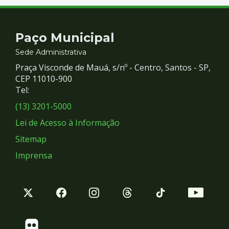
Contato
Paço Municipal
e
Sede Administrativa
Praça Visconde de Mauá, s/nº - Centro, Santos - SP,
Redes
CEP 11010-900
Tel:
Sociais
(13) 3201-5000
Lei de Acesso à Informação
Sitemap
Imprensa