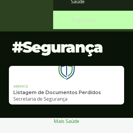
Saúde
Segurança
Segurança
SERVICO
Listagem de Documentos Perdidos
Secretaria de Segurança
Mais Saúde