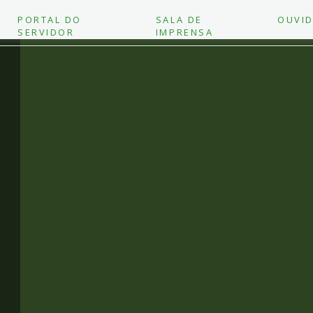
PORTAL DO
SALA DE
OUVID
SERVIDOR
IMPRENSA