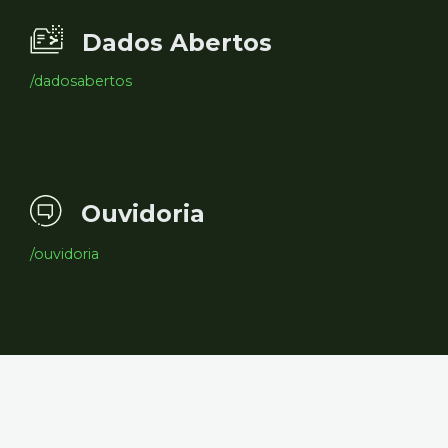
Dados Abertos
/dadosabertos
Ouvidoria
/ouvidoria