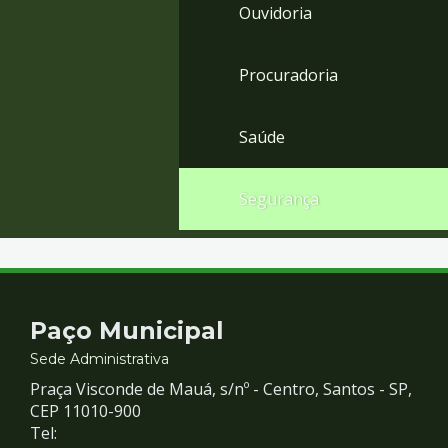
Ouvidoria
Procuradoria
Saúde
Segurança
Contato
Paço Municipal
e
Sede Administrativa
Praça Visconde de Mauá, s/nº - Centro, Santos - SP,
Redes
CEP 11010-900
Tel: