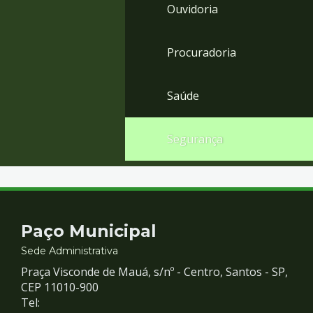
Ouvidoria
Procuradoria
Saúde
Segurança
Contato
Paço Municipal
e
Sede Administrativa
Praça Visconde de Mauá, s/nº - Centro, Santos - SP,
Redes
CEP 11010-900
Tel: