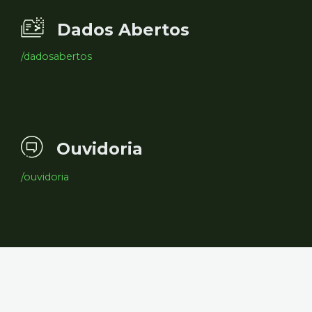
Dados Abertos
/dadosabertos
Ouvidoria
/ouvidoria