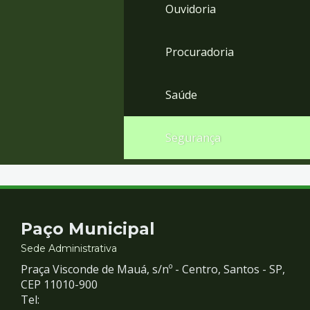
Ouvidoria
Procuradoria
Saúde
Segurança
Contato
Paço Municipal
e
Sede Administrativa
Praça Visconde de Mauá, s/nº - Centro, Santos - SP,
Redes
CEP 11010-900
Tel: