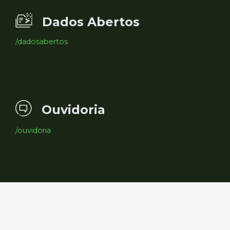
Dados Abertos
/dadosabertos
Ouvidoria
/ouvidoria