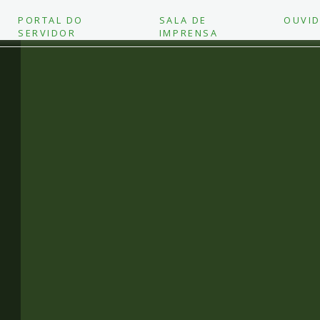
PORTAL DO
SALA DE
OUVID
SERVIDOR
IMPRENSA