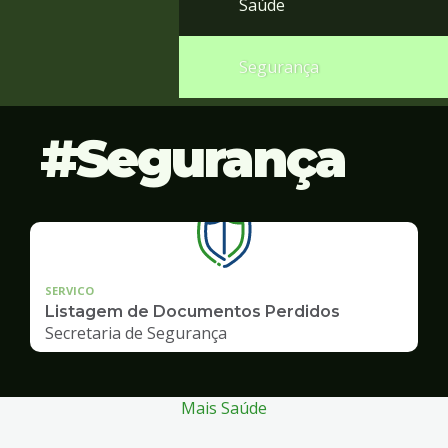
Saúde
Segurança
Segurança
SERVICO
Listagem de Documentos Perdidos
Secretaria de Segurança
Mais Saúde