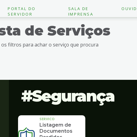
PORTAL DO
SALA DE
OUVID
SERVIDOR
IMPRENSA
ista de Serviços
e os filtros para achar o serviço que procura
Segurança
SERVICO
Listagem de
Documentos