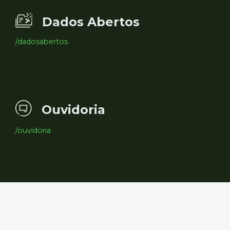
Dados Abertos
/dadosabertos
Ouvidoria
/ouvidoria