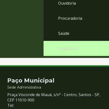
Ouvidoria
Procuradoria
Saúde
Segurança
Contato
Paço Municipal
e
Sede Administrativa
Praça Visconde de Mauá, s/nº - Centro, Santos - SP,
Redes
CEP 11010-900
Tel: