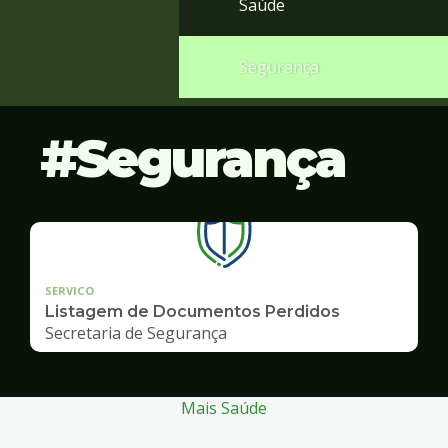
Saúde
Segurança
Segurança
SERVICO
Listagem de Documentos Perdidos
Secretaria de Segurança
Mais Saúde