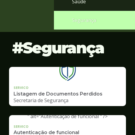
Saúde
Segurança
Segurança
SERVICO
Listagem de Documentos Perdidos
Secretaria de Segurança
" alt="Autenticação de funcional " />
SERVICO
Autenticação de funcional