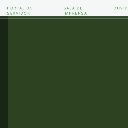
PORTAL DO
SALA DE
OUVID
SERVIDOR
IMPRENSA