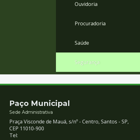
Ouvidoria
Procuradoria
Saúde
Segurança
Contato
Paço Municipal
e
Sede Administrativa
Praça Visconde de Mauá, s/nº - Centro, Santos - SP,
Redes
CEP 11010-900
Tel: