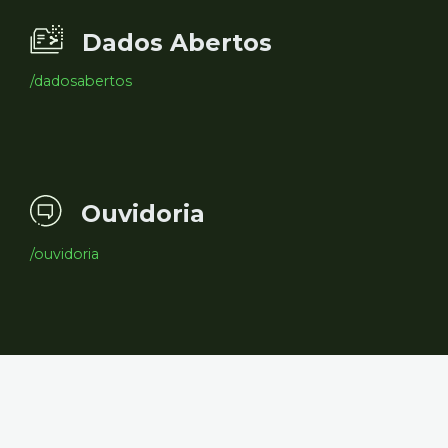
Dados Abertos
/dadosabertos
Ouvidoria
/ouvidoria