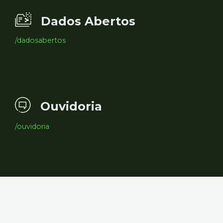
Dados Abertos
/dadosabertos
Ouvidoria
/ouvidoria