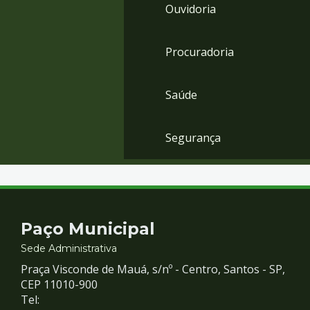
Ouvidoria
Procuradoria
Saúde
Segurança
Contato
Paço Municipal
e
Sede Administrativa
Praça Visconde de Mauá, s/nº - Centro, Santos - SP,
Redes
CEP 11010-900
Tel: