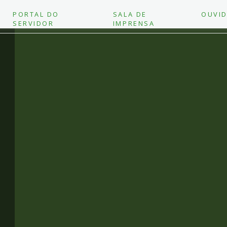
PORTAL DO
SALA DE
OUVID
SERVIDOR
IMPRENSA