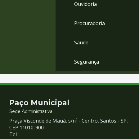
Ouvidoria
Procuradoria
Saúde
Segurança
Contato
Paço Municipal
e
Sede Administrativa
Praça Visconde de Mauá, s/nº - Centro, Santos - SP,
Redes
CEP 11010-900
Tel: