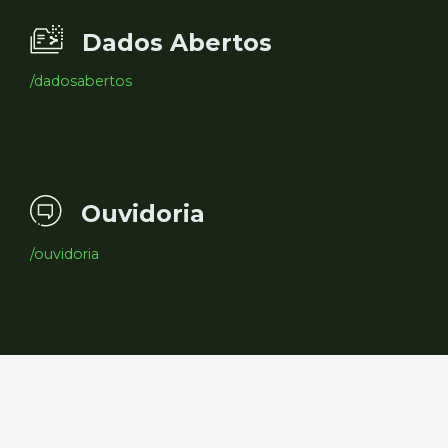
Dados Abertos
/dadosabertos
Ouvidoria
/ouvidoria