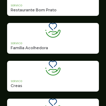
SERVICO
Restaurante Bom Prato
SERVICO
Família Acolhedora
SERVICO
Creas