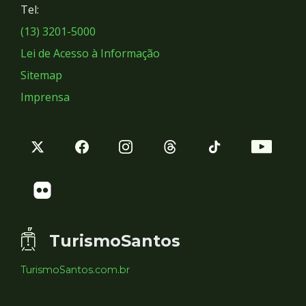
Tel:
Sociais
(13) 3201-5000
Lei de Acesso à Informação
Sitemap
Imprensa
TurismoSantos
TurismoSantos.com.br