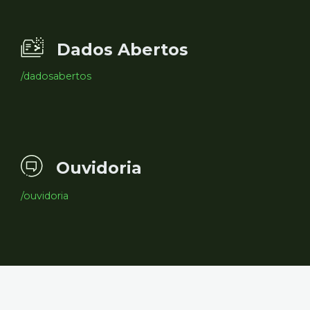
Dados Abertos
/dadosabertos
Ouvidoria
/ouvidoria