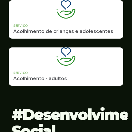
SERVICO
Acolhimento de crianças e adolescentes
SERVICO
Acolhimento - adultos
Desenvolvime
Social