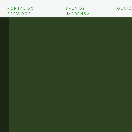
PORTAL DO
SALA DE
OUVID
SERVIDOR
IMPRENSA