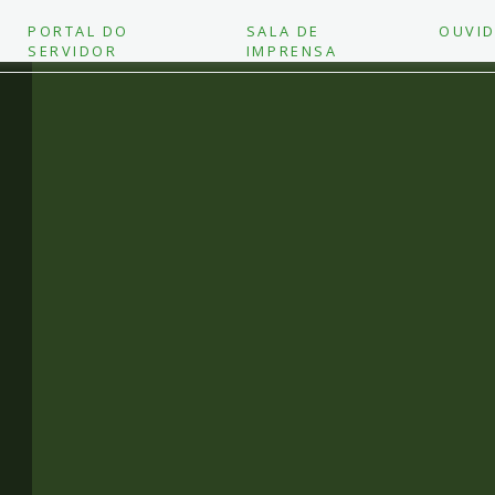
PORTAL DO
SALA DE
OUVID
SERVIDOR
IMPRENSA