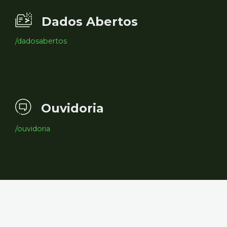
Dados Abertos
/dadosabertos
Ouvidoria
/ouvidoria