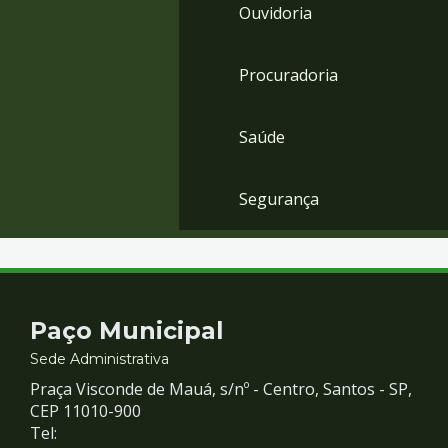
Ouvidoria
Procuradoria
Saúde
Segurança
Contato
Paço Municipal
e
Sede Administrativa
Praça Visconde de Mauá, s/nº - Centro, Santos - SP,
Redes
CEP 11010-900
Tel: