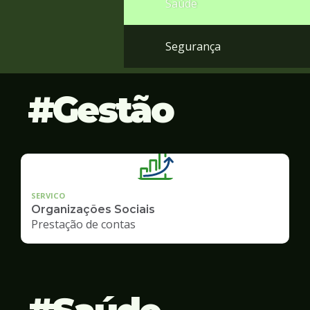
Saúde
Segurança
Gestão
SERVICO
Organizações Sociais
Prestação de contas