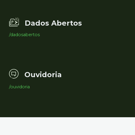
Dados Abertos
/dadosabertos
Ouvidoria
/ouvidoria