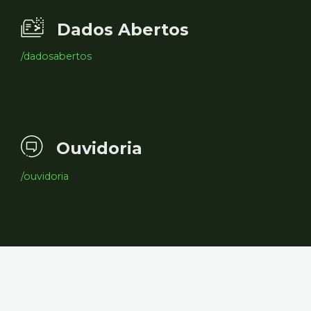
Dados Abertos
/dadosabertos
Ouvidoria
/ouvidoria