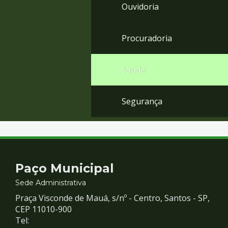
Ouvidoria
Procuradoria
Saúde
Segurança
Contato
Paço Municipal
e
Sede Administrativa
Praça Visconde de Mauá, s/nº - Centro, Santos - SP,
Redes
CEP 11010-900
Tel: