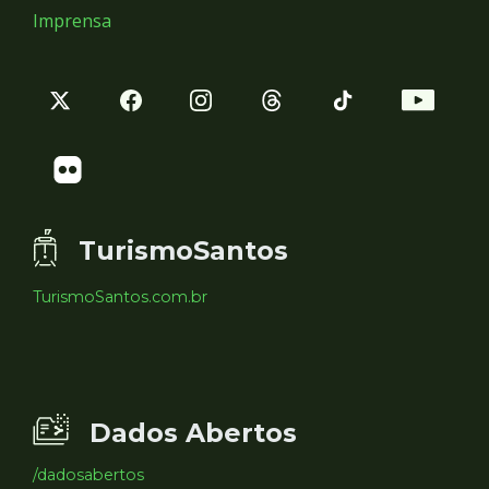
Imprensa
TurismoSantos
TurismoSantos.com.br
Dados Abertos
/dadosabertos