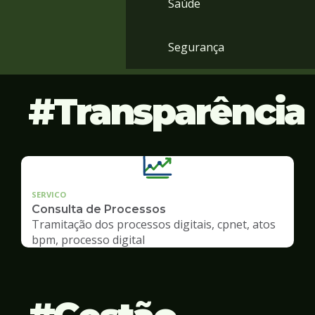
Saúde
Segurança
Transparência
SERVICO
Consulta de Processos
Tramitação dos processos digitais, cpnet, atos
bpm, processo digital