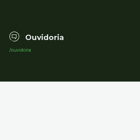
Ouvidoria
/ouvidoria