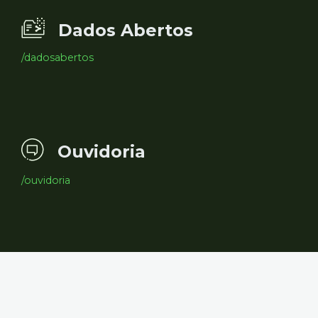
Dados Abertos
/dadosabertos
Ouvidoria
/ouvidoria