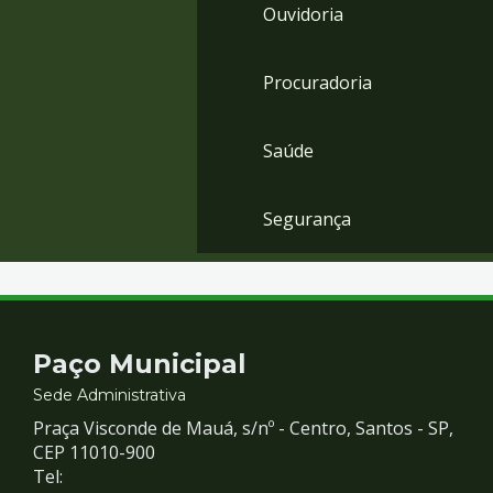
Ouvidoria
Procuradoria
Saúde
Segurança
Contato
Paço Municipal
e
Sede Administrativa
Praça Visconde de Mauá, s/nº - Centro, Santos - SP,
Redes
CEP 11010-900
Tel: