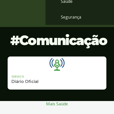
Saúde
Segurança
Comunicação
SERVICO
Diário Oficial
Mais Saúde