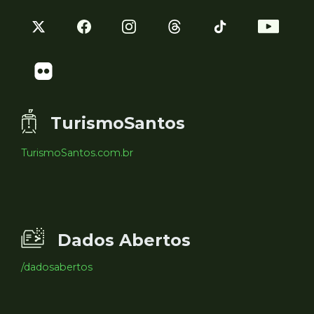
TurismoSantos
TurismoSantos.com.br
Dados Abertos
/dadosabertos