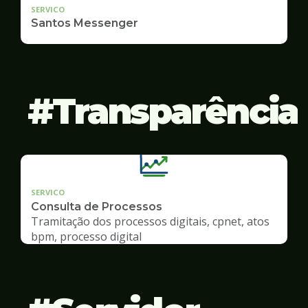
SERVICO
Santos Messenger
Transparência
SERVICO
Consulta de Processos
Tramitação dos processos digitais, cpnet, atos
bpm, processo digital