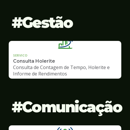
Gestão
SERVICO
Consulta Holerite
Consulta de Contagem de Tempo, Holerite e
Informe de Rendimentos
Comunicação