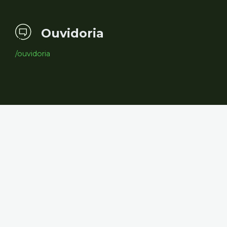
Ouvidoria
/ouvidoria