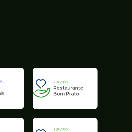
AL
SERVICO
Restaurante
is
Bom Prato
SERVICO