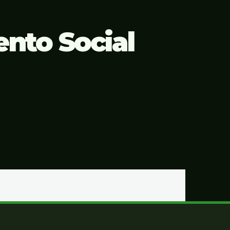
nto Social