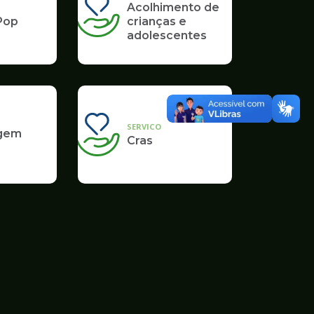
Acolhimento de
Pop
crianças e
adolescentes
SERVICO
gem
Cras