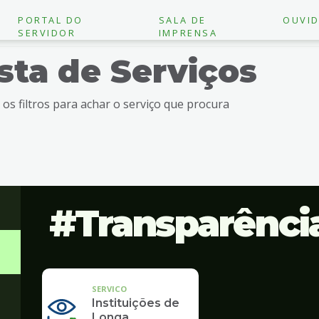
PORTAL DO
SALA DE
OUVID
SERVIDOR
IMPRENSA
ista de Serviços
e os filtros para achar o serviço que procura
Transparênci
SERVICO
Instituições de
Longa