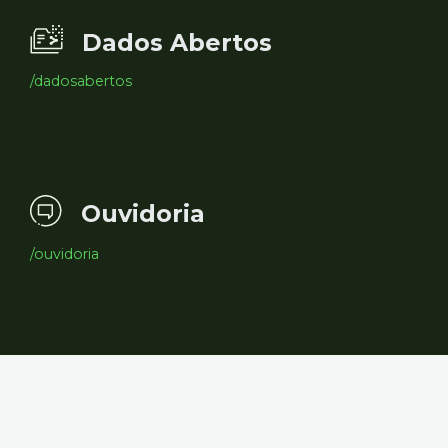
Dados Abertos
/dadosabertos
Ouvidoria
/ouvidoria