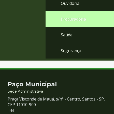
Ouvidoria
Procuradoria
Saúde
Segurança
Contato
Paço Municipal
e
Sede Administrativa
Praça Visconde de Mauá, s/nº - Centro, Santos - SP,
Redes
CEP 11010-900
Tel: