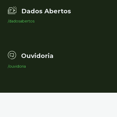
Dados Abertos
/dadosabertos
Ouvidoria
/ouvidoria