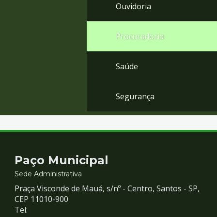
Ouvidoria
Procuradoria
Saúde
Segurança
Contato
Paço Municipal
e
Sede Administrativa
Praça Visconde de Mauá, s/nº - Centro, Santos - SP,
Redes
CEP 11010-900
Tel: