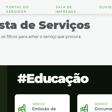
PORTAL DO
SALA DE
OUVID
SERVIDOR
IMPRENSA
ista de Serviços
e os filtros para achar o serviço que procura
Educação
SERVICO
SERVICO
Emissão de
Docume