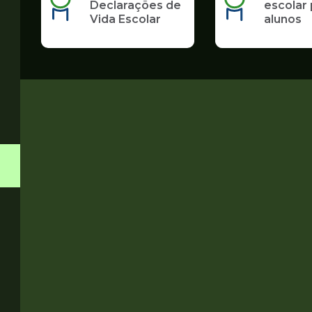
Declarações de
escolar 
Vida Escolar
alunos