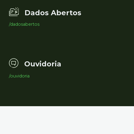
Dados Abertos
/dadosabertos
Ouvidoria
/ouvidoria