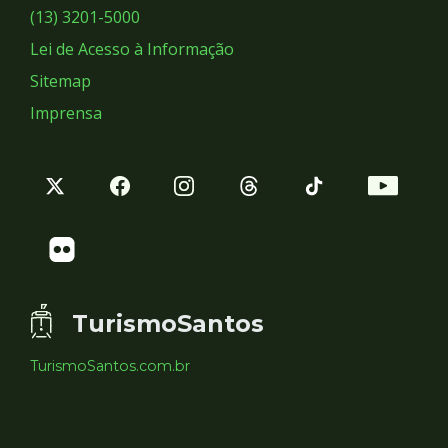
Sociais
(13) 3201-5000
Lei de Acesso à Informação
Sitemap
Imprensa
TurismoSantos
TurismoSantos.com.br