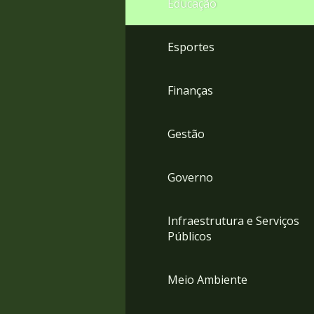
Educação
4
Acessibilidade
5
Esportes
Finanças
Gestão
Governo
Infraestrutura e Serviços
Públicos
Meio Ambiente