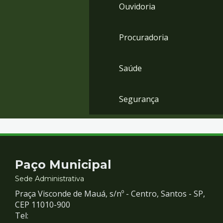
Ouvidoria
Procuradoria
Saúde
Segurança
Contato
Paço Municipal
e
Sede Administrativa
Praça Visconde de Mauá, s/nº - Centro, Santos - SP,
Redes
CEP 11010-900
Tel: