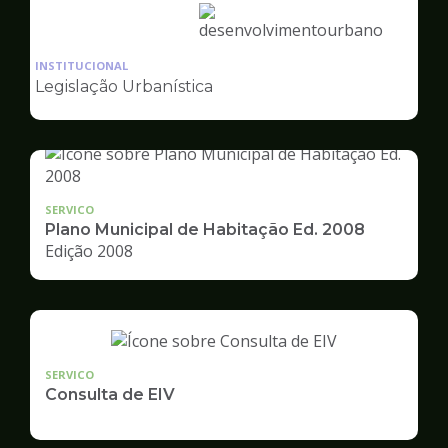
Ilustração
da
INSTITUCIONAL
pagina
Legislação Urbanística
de
Desenvolvimento
Urbano
SERVICO
Plano Municipal de Habitação Ed. 2008
Edição 2008
SERVICO
Consulta de EIV