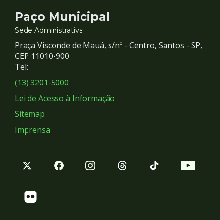
Contato
Paço Municipal
e
Sede Administrativa
Praça Visconde de Mauá, s/nº - Centro, Santos - SP,
Redes
CEP 11010-900
Tel:
Sociais
(13) 3201-5000
Lei de Acesso à Informação
Sitemap
Imprensa