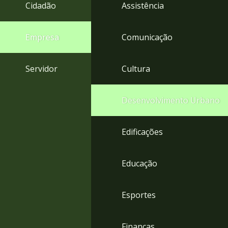
4
Cidadão
Assistência
Acessibilidade
5
Empresa
Comunicação
Servidor
Cultura
Desenvolvimento Urbano
Edificações
Educação
Esportes
Finanças