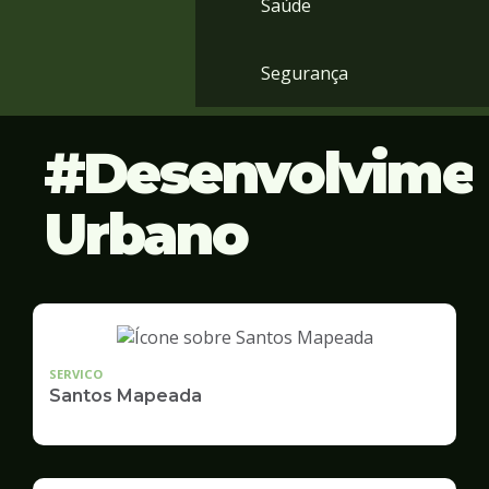
Saúde
Segurança
Desenvolvime
Urbano
SERVICO
Santos Mapeada