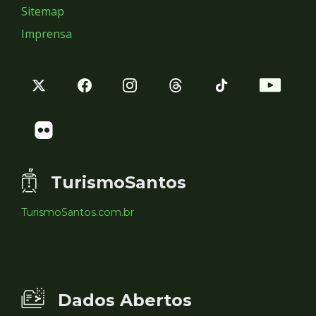
Sitemap
Imprensa
TurismoSantos
TurismoSantos.com.br
Dados Abertos