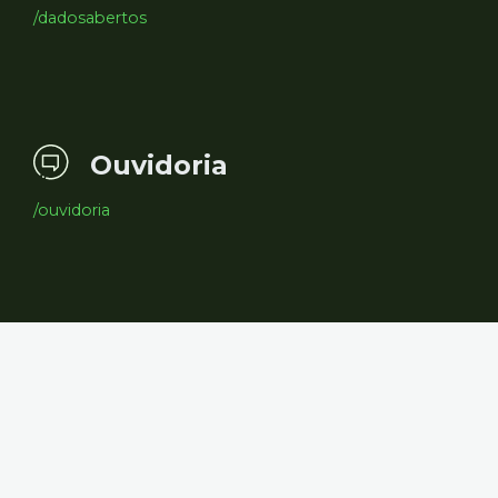
/dadosabertos
Ouvidoria
/ouvidoria