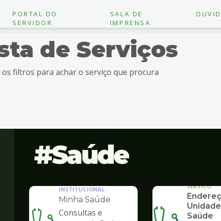
PORTAL DO
SALA DE
OUVID
SERVIDOR
IMPRENSA
ista de Serviços
e os filtros para achar o serviço que procura
Saúde
SERVICO
INSTITUCIONAL
Endereç
Minha Saúde
Unidade
Consultas e
Saúde