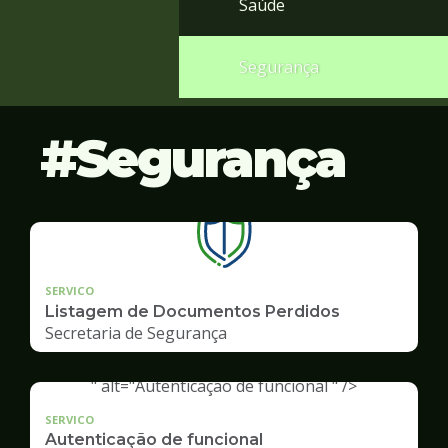
Saúde
Segurança
Segurança
SERVICO
Listagem de Documentos Perdidos
Secretaria de Segurança
" alt="Autenticação de funcional " />
SERVICO
Autenticação de funcional