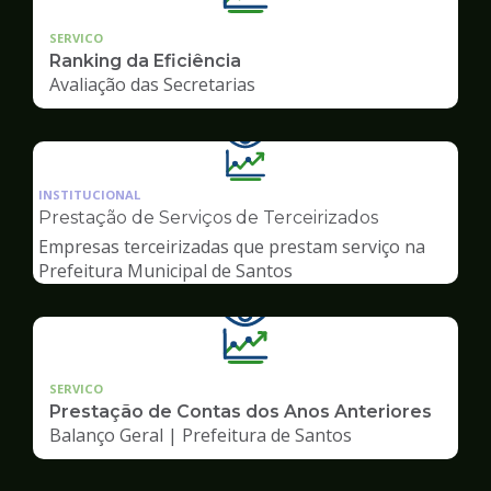
SERVICO
Ranking da Eficiência
Avaliação das Secretarias
Ilustração
da
INSTITUCIONAL
pagina
Prestação de Serviços de Terceirizados
de
Empresas terceirizadas que prestam serviço na
Transparência
Prefeitura Municipal de Santos
SERVICO
Prestação de Contas dos Anos Anteriores
Balanço Geral | Prefeitura de Santos