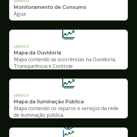
SERVICO
Monitoramento de Consumo
Água
SERVICO
Mapa da Ouvidoria
Mapa contendo as ocorrências na Ouvidoria,
Transparência e Controle
SERVICO
Mapa da Iluminação Pública
Mapa contendo os reparos e serviços da rede
de iluminação pública.
Ilustração