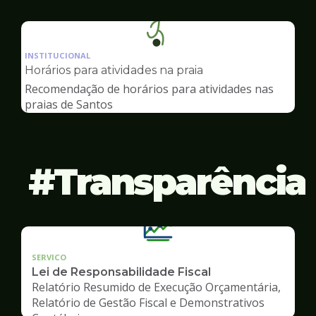
Ilustração
da
INSTITUCIONAL
pagina
Horários para atividades na praia
de
Recomendação de horários para atividades nas
Esportes
praias de Santos
Transparência
SERVICO
Lei de Responsabilidade Fiscal
Relatório Resumido de Execução Orçamentária,
Relatório de Gestão Fiscal e Demonstrativos