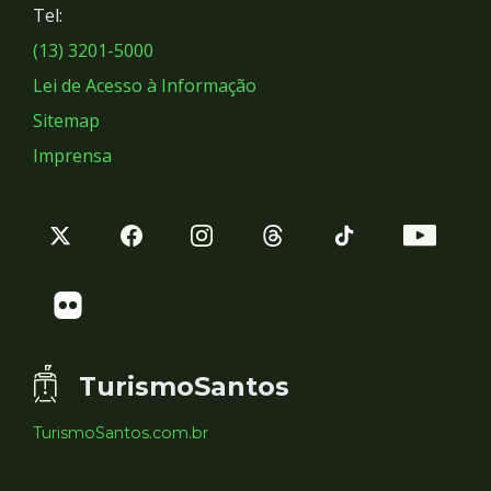
Tel:
Sociais
(13) 3201-5000
Lei de Acesso à Informação
Sitemap
Imprensa
TurismoSantos
TurismoSantos.com.br