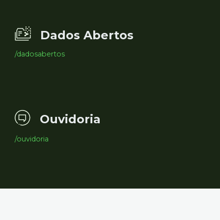
Dados Abertos
/dadosabertos
Ouvidoria
/ouvidoria