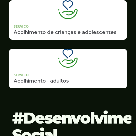
SERVICO
Acolhimento de crianças e adolescentes
SERVICO
Acolhimento - adultos
Desenvolvime
Social