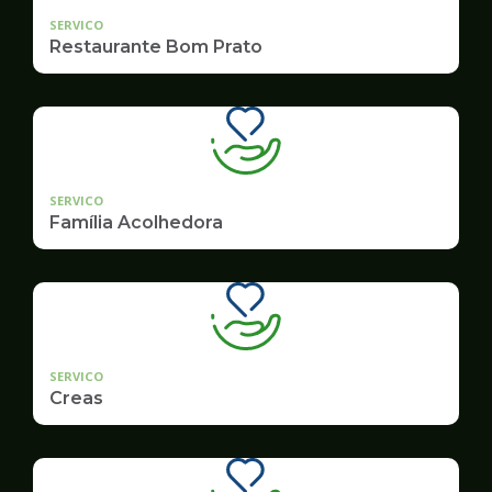
SERVICO
Restaurante Bom Prato
SERVICO
Família Acolhedora
SERVICO
Creas