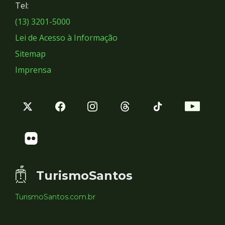
Tel:
Sociais
(13) 3201-5000
Lei de Acesso à Informação
Sitemap
Imprensa
TurismoSantos
TurismoSantos.com.br