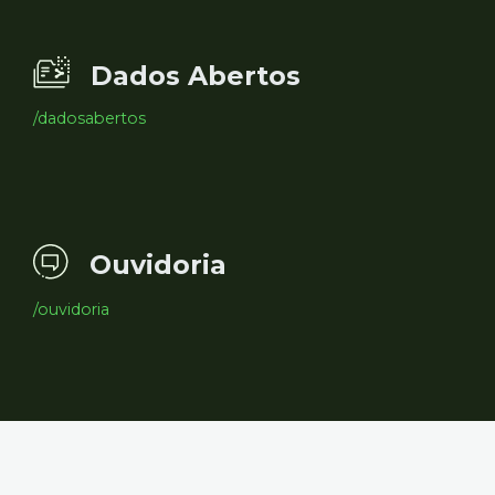
Dados Abertos
/dadosabertos
Ouvidoria
/ouvidoria