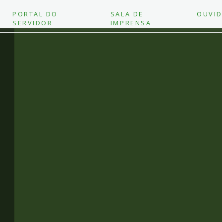
PORTAL DO
SALA DE
OUVID
SERVIDOR
IMPRENSA