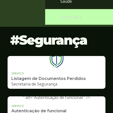
Saúde
Segurança
Segurança
SERVICO
Listagem de Documentos Perdidos
Secretaria de Segurança
" alt="Autenticação de funcional " />
SERVICO
Autenticação de funcional