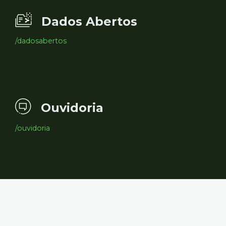
Dados Abertos
/dadosabertos
Ouvidoria
/ouvidoria