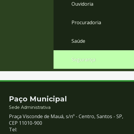
Ouvidoria
Procuradoria
Saúde
Segurança
Contato
Paço Municipal
e
Sede Administrativa
Praça Visconde de Mauá, s/nº - Centro, Santos - SP,
Redes
CEP 11010-900
Tel: