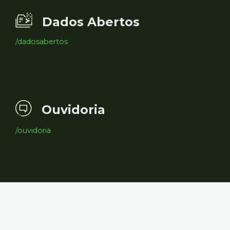
Dados Abertos
/dadosabertos
Ouvidoria
/ouvidoria