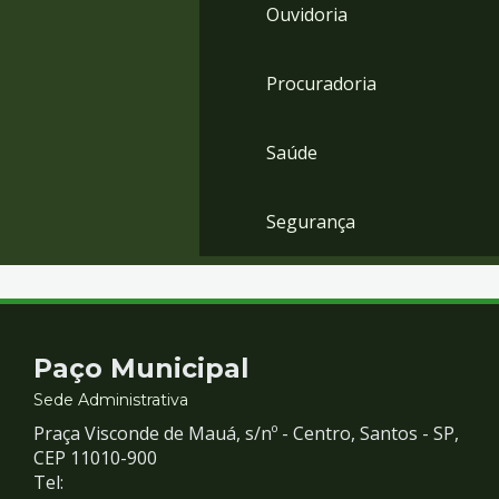
Ouvidoria
Procuradoria
Saúde
Segurança
Contato
Paço Municipal
e
Sede Administrativa
Praça Visconde de Mauá, s/nº - Centro, Santos - SP,
Redes
CEP 11010-900
Tel: