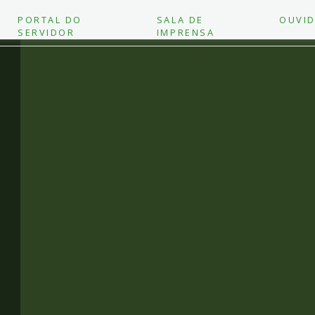
PORTAL DO
SALA DE
OUVID
SERVIDOR
IMPRENSA