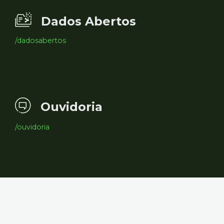
Dados Abertos
/dadosabertos
Ouvidoria
/ouvidoria