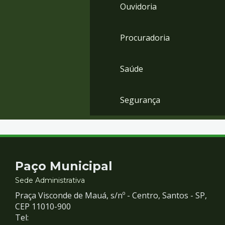
Ouvidoria
Procuradoria
Saúde
Segurança
Contato
Paço Municipal
e
Sede Administrativa
Praça Visconde de Mauá, s/nº - Centro, Santos - SP,
Redes
CEP 11010-900
Tel: