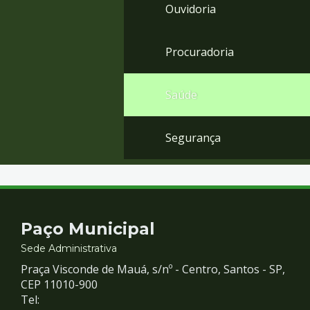
Ouvidoria
Procuradoria
Saúde
Segurança
Contato
Paço Municipal
e
Sede Administrativa
Praça Visconde de Mauá, s/nº - Centro, Santos - SP,
Redes
CEP 11010-900
Tel: