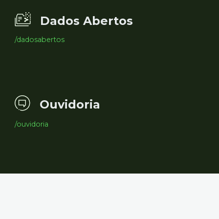
Dados Abertos
/dadosabertos
Ouvidoria
/ouvidoria