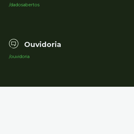
/dadosabertos
Ouvidoria
/ouvidoria