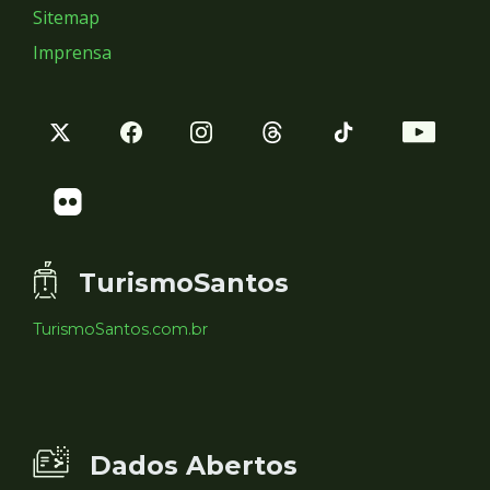
Sitemap
Imprensa
TurismoSantos
TurismoSantos.com.br
Dados Abertos