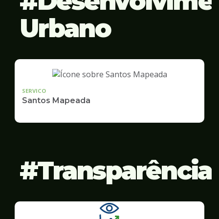
Desenvolvime
Urbano
SERVICO
Santos Mapeada
Transparência