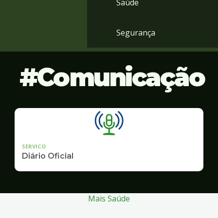
Saúde
Segurança
Comunicação
SERVICO
Diário Oficial
Mais Saúde